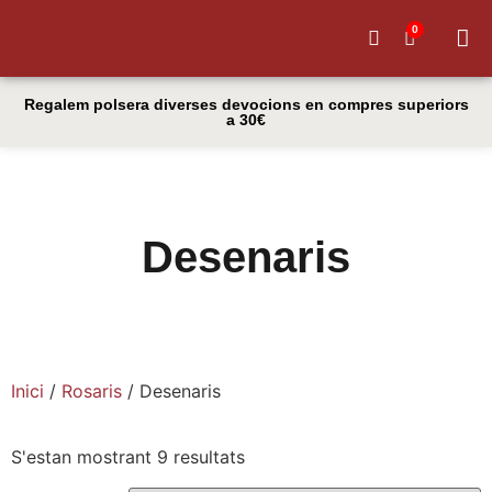
0
El meu
Regalem polsera diverses devocions en compres superiors
a 30€
Desenaris
Inici
/
Rosaris
/ Desenaris
S'estan mostrant 9 resultats