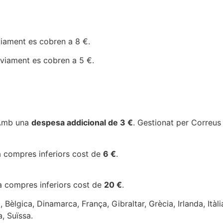
viament es cobren a 8 €.
nviament es cobren a 5 €.
. Amb una
despesa addicional de 3 €
. Gestionat per Correus
a compres inferiors cost de
6 €
.
a compres inferiors cost de
20 €
.
 Bèlgica, Dinamarca, França, Gibraltar, Grècia, Irlanda, Itàli
, Suïssa.