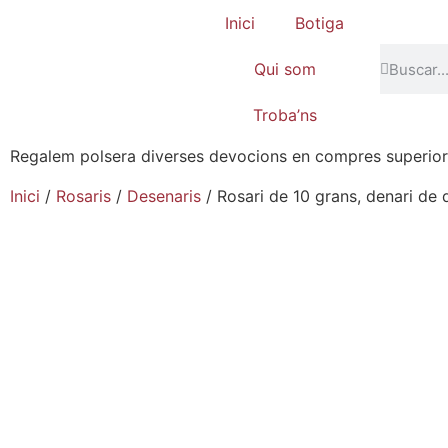
Inici
Botiga
Qui som
Troba’ns
Regalem polsera diverses devocions en compres superio
Inici
/
Rosaris
/
Desenaris
/ Rosari de 10 grans, denari de d