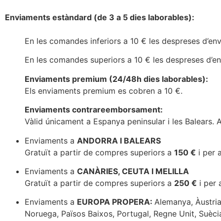
Enviaments estàndard (de 3 a 5 dies laborables):
En les comandes inferiors a 10 € les despreses d’en
En les comandes superiors a 10 € les despreses d’e
Enviaments premium (24/48h dies laborables):
Els enviaments premium es cobren a 10 €.
Enviaments contrareemborsament:
Vàlid únicament a Espanya peninsular i les Balears
Enviaments a
ANDORRA I BALEARS
Gratuït a partir de compres superiors a
150 €
i per 
Enviaments a
CANÀRIES, CEUTA I MELILLA
Gratuït a partir de compres superiors a
250 €
i per 
Enviaments a
EUROPA PROPERA:
Alemanya, Àustria,
Noruega, Països Baixos, Portugal, Regne Unit, Suècia