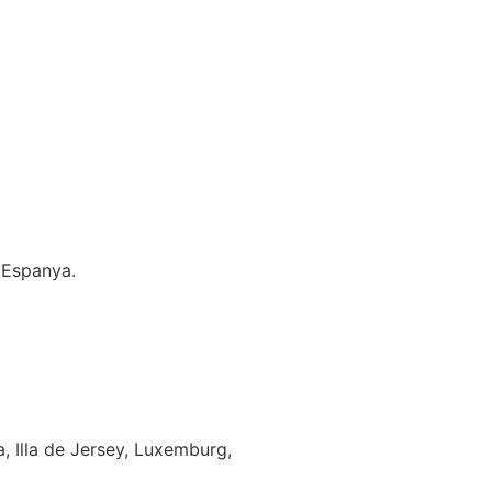
 Espanya.
a, Illa de Jersey, Luxemburg,