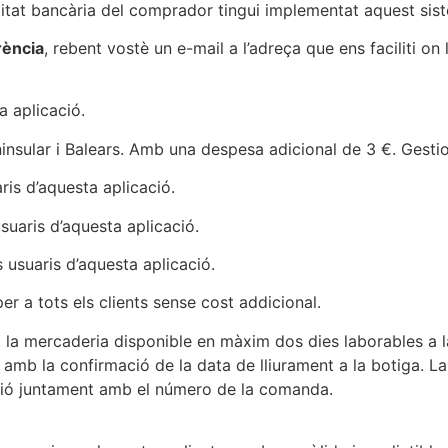
ntitat bancària del comprador tingui implementat aquest sis
rència
, rebent vostè un e-mail a l’adreça que ens faciliti o
a aplicació.
nsular i Balears. Amb una despesa adicional de 3 €. Gesti
ris d’aquesta aplicació.
suaris d’aquesta aplicació.
 usuaris d’aquesta aplicació.
 a tots els clients sense cost addicional.
nt la mercaderia disponible en màxim dos dies laborables a 
ís amb la confirmació de la data de lliurament a la botiga. La
ació juntament amb el número de la comanda.