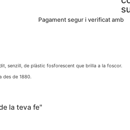
s
Pagament segur i verificat amb
t, senzill, de plàstic fosforescent que brilla a la foscor.
na des de 1880.
de la teva fe"