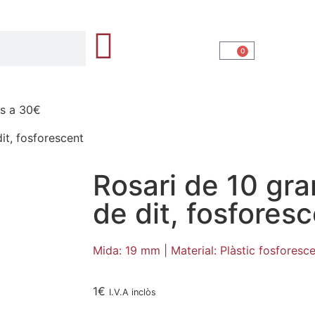
0
rs a 30€
it, fosforescent
Rosari de 10 gra
de dit, fosfores
Mida: 19 mm | Material: Plàstic fosforesce
1
€
I.V.A inclòs