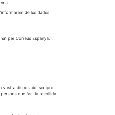
tema.
n l’informarem de les dades
onat per Correus Espanya.
la vostra disposició, sempre
 persona que faci la recollida