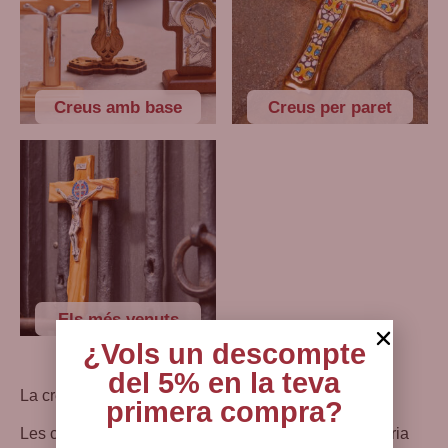
Creus amb base
Creus per paret
Els més venuts
¿Vols un descompte
del 5% en la teva
La creu cristiana: una al·legoria universal
primera compra?
Les creus són un dels símbols més antics de la història