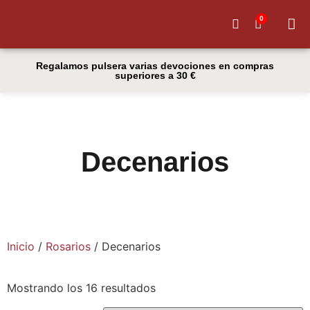
0
Quiénes
Regalamos pulsera varias devociones en compras
superiores a 30 €
Decenarios
Inicio
/
Rosarios
/ Decenarios
Mostrando los 16 resultados