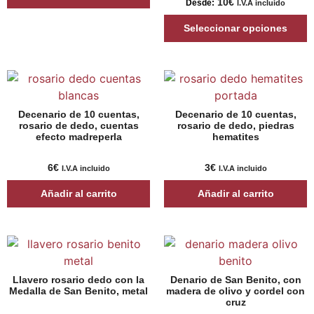
10
€
Desde:
I.V.A incluido
Seleccionar opciones
Decenario de 10 cuentas,
Decenario de 10 cuentas,
rosario de dedo, cuentas
rosario de dedo, piedras
efecto madreperla
hematites
6
€
3
€
I.V.A incluido
I.V.A incluido
Añadir al carrito
Añadir al carrito
Llavero rosario dedo con la
Denario de San Benito, con
Medalla de San Benito, metal
madera de olivo y cordel con
cruz