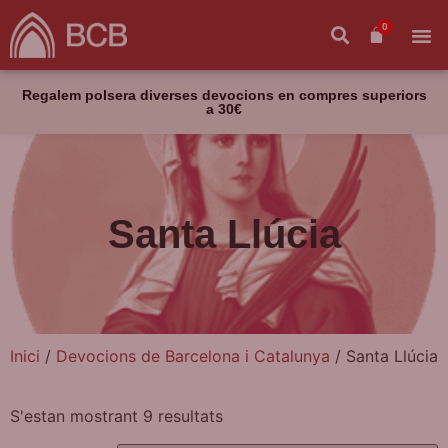
0
Regalem polsera diverses devocions en compres superiors
a 30€
Santa Llúcia
Inici
/
Devocions de Barcelona i Catalunya
/ Santa Llúcia
S'estan mostrant 9 resultats