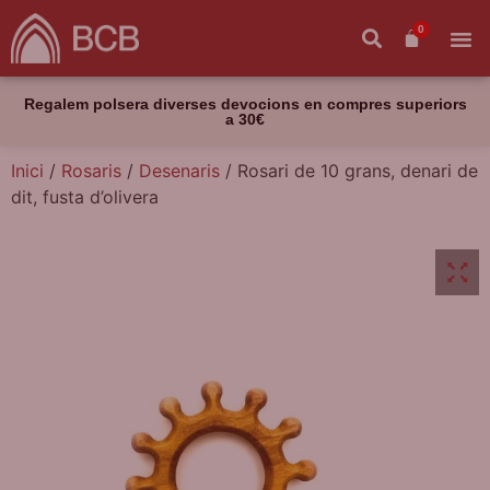
0
Regalem polsera diverses devocions en compres superiors
a 30€
Inici
/
Rosaris
/
Desenaris
/ Rosari de 10 grans, denari de
dit, fusta d’olivera