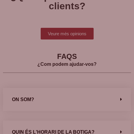
clients?
Veure més opinions
FAQS
¿Com podem ajudar-vos?
ON SOM?
QUIN ÉS L'HORARI DE LA BOTIGA?