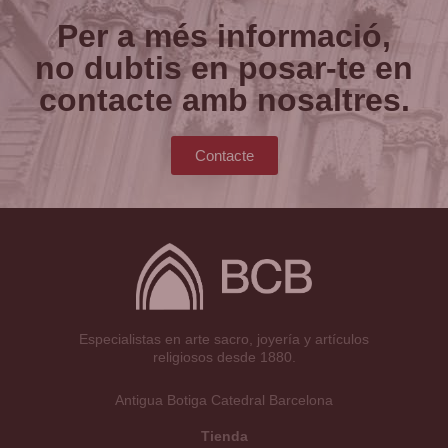
Per a més informació,
no dubtis en posar-te en
contacte amb nosaltres.
Contacte
Especialistas en arte sacro, joyería y artículos
religiosos desde 1880.
Antigua Botiga Catedral Barcelona
Tienda