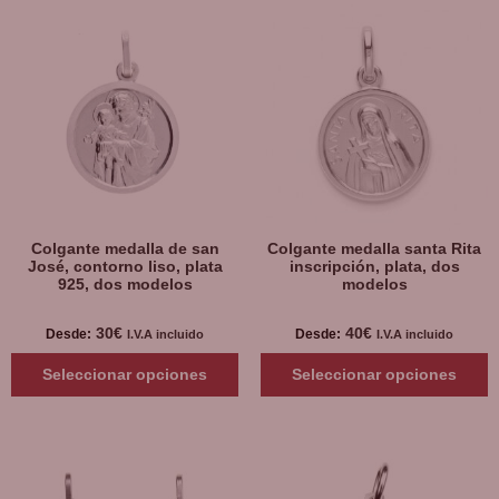
Colgante medalla de san
Colgante medalla santa Rita
José, contorno liso, plata
inscripción, plata, dos
925, dos modelos
modelos
30
€
40
€
Desde:
Desde:
I.V.A incluido
I.V.A incluido
Seleccionar opciones
Seleccionar opciones