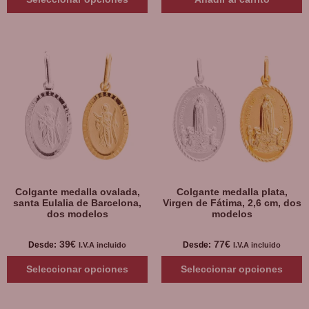
Colgante medalla ovalada,
Colgante medalla plata,
santa Eulalia de Barcelona,
Virgen de Fátima, 2,6 cm, dos
dos modelos
modelos
39
€
77
€
Desde:
Desde:
I.V.A incluido
I.V.A incluido
Seleccionar opciones
Seleccionar opciones