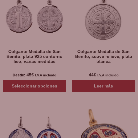
Colgante Medalla de San
Colgante Medalla de San
Benito, plata 925 contorno
Benito, suave relieve, plata
liso, varias medidas
blanca
45
€
44
€
Desde:
I.V.A incluido
I.V.A incluido
Seleccionar opciones
Leer más