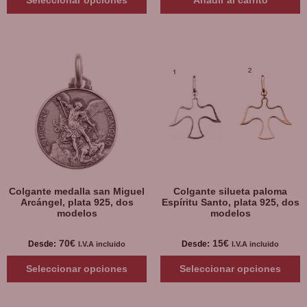
Colgante medalla san Miguel
Colgante silueta paloma
Arcángel, plata 925, dos
Espíritu Santo, plata 925, dos
modelos
modelos
70
€
15
€
Desde:
Desde:
I.V.A incluido
I.V.A incluido
Seleccionar opciones
Seleccionar opciones