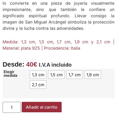
lo convierte en una pieza de joyería visualmente
impresionante, sino que también le confiere un
significado espiritual profundo. Llevar consigo la
imagen de San Miguel Arcángel simboliza la protección
divina y la lucha contra las adversidades.
Medida: 1,3 cm, 1,5 cm, 1,7 cm, 1,9 cm y 2,1 cm |
Material: plata 925 | Procedencia: Italia
Desde:
40
€
I.V.A incluido
Elegir
1,3 cm
1,5 cm
1,7 cm
1,9 cm
medida
2,1 cm
Añadir al carrito