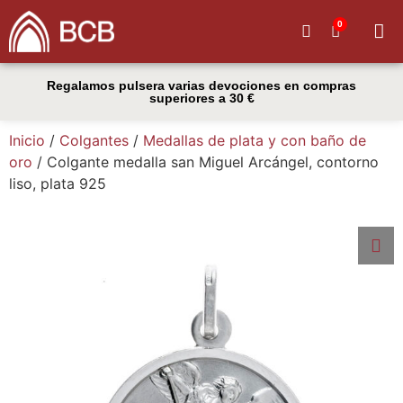
0
Quiénes
Regalamos pulsera varias devociones en compras
superiores a 30 €
Inicio
/
Colgantes
/
Medallas de plata y con baño de
oro
/ Colgante medalla san Miguel Arcángel, contorno
liso, plata 925