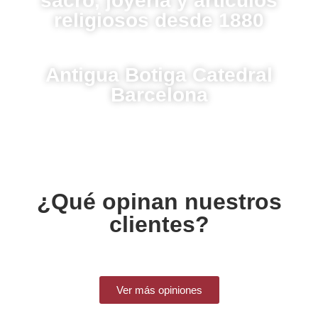
sacro, joyería y artículos
religiosos desde 1880
Disponible en BCB, tienda de artículos religiosos en
Barcelona.
Antigua Botiga Catedral
Barcelona
¿Qué opinan nuestros
clientes?
Ver más opiniones