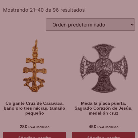
Mostrando 21–40 de 96 resultados
Colgante Cruz de Caravaca,
Medalla placa puerta,
baño oro tres micras, tamaño
Sagrado Corazón de Jesús,
pequeño
medallón cruz
28
€
45
€
I.V.A incluido
I.V.A incluido
Añadir al carrito
Añadir al carrito