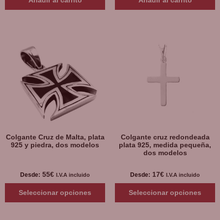
Colgante Cruz de Malta, plata
Colgante cruz redondeada
925 y piedra, dos modelos
plata 925, medida pequeña,
dos modelos
55
€
17
€
Desde:
Desde:
I.V.A incluido
I.V.A incluido
Seleccionar opciones
Seleccionar opciones