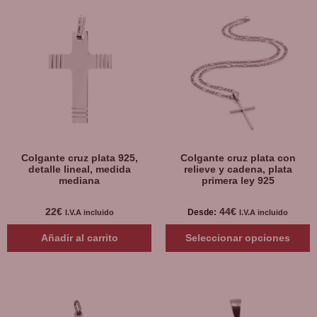
Colgante cruz plata 925,
Colgante cruz plata con
detalle lineal, medida
relieve y cadena, plata
mediana
primera ley 925
22
€
44
€
Desde:
I.V.A incluido
I.V.A incluido
Añadir al carrito
Seleccionar opciones