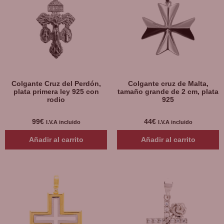
Colgante Cruz del Perdón,
Colgante cruz de Malta,
plata primera ley 925 con
tamaño grande de 2 cm, plata
rodio
925
99
€
44
€
I.V.A incluido
I.V.A incluido
Añadir al carrito
Añadir al carrito