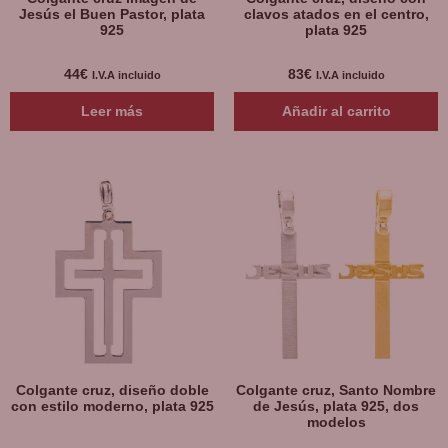
Jesús el Buen Pastor, plata
clavos atados en el centro,
925
plata 925
44
€
83
€
I.V.A incluido
I.V.A incluido
Leer más
Añadir al carrito
Colgante cruz, diseño doble
Colgante cruz, Santo Nombre
con estilo moderno, plata 925
de Jesús, plata 925, dos
modelos