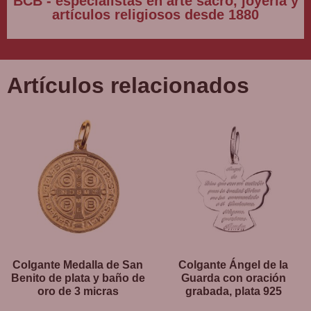
BCB - especialistas en arte sacro, joyería y
artículos religiosos desde 1880
Artículos relacionados
Colgante Medalla de San
Colgante Ángel de la
Benito de plata y baño de
Guarda con oración
oro de 3 micras
grabada, plata 925