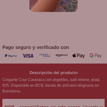
¡DE REGALO! PULSERA VARIAS
DEVOCIONES
Promoción válida hasta fin de existencias en compras
superiores a 30 €
Pago seguro y verificado con
Descripción del producto
Colgante Cruz Caravaca con angelitos, sutil relieve, plata
925. Disponible en BCB, tienda de artículos religiosos en
Barcelona.