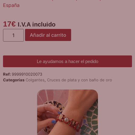
España
17
€
I.V.A incluido
Añadir al carrito
Le ayudamos a hacer el pedido
Ref:
9999910020073
Categorías
Colgantes
,
Cruces de plata y con baño de oro