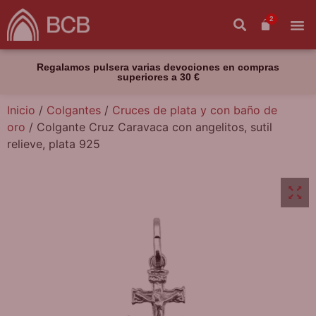
2
Regalamos pulsera varias devociones en compras
superiores a 30 €
Inicio
/
Colgantes
/
Cruces de plata y con baño de
oro
/ Colgante Cruz Caravaca con angelitos, sutil
relieve, plata 925