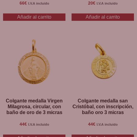
66
€
20
€
I.V.A incluido
I.V.A incluido
Añadir al carrito
Añadir al carrito
Colgante medalla Virgen
Colgante medalla san
Milagrosa, circular, con
Cristóbal, con inscripción,
baño de oro de 3 micras
baño oro 3 micras
44
€
44
€
I.V.A incluido
I.V.A incluido