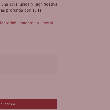
una joya única y significativa
ás profunda con su fe.
Material: madera y metal |
el pedido