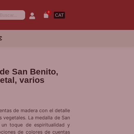
0
CAT
€
 de San Benito,
tal, varios
uentas de madera con el detalle
s vegetales. La medalla de San
 un toque de espiritualidad y
pciones de colores de cuentas