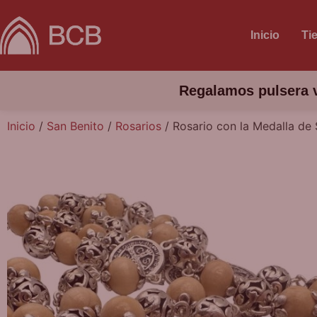
Inicio
Ti
Regalamos pulsera v
Inicio
/
San Benito
/
Rosarios
/ Rosario con la Medalla de 