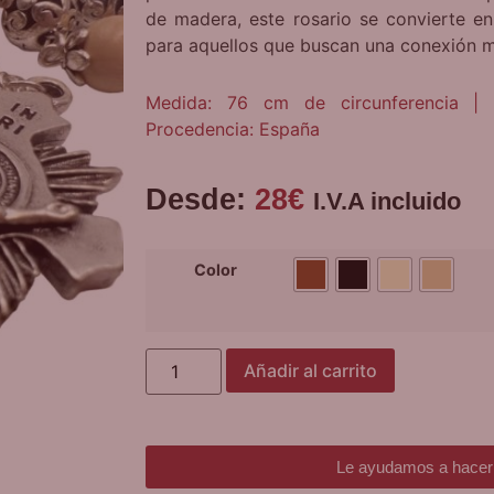
de madera, este rosario se convierte en 
para aquellos que buscan una conexión m
Medida: 76 cm de circunferencia | 
Procedencia: España
Desde:
28
€
I.V.A incluido
Color
Añadir al carrito
Le ayudamos a hacer 