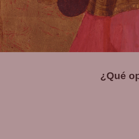
¿Qué op