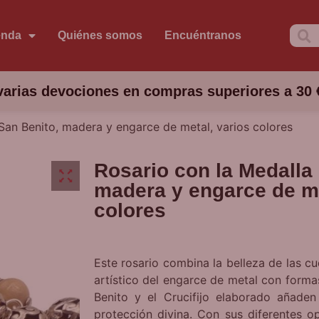
enda
Quiénes somos
Encuéntranos
arias devociones en compras superiores a 30 
San Benito, madera y engarce de metal, varios colores
Rosario con la Medalla
madera y engarce de me
colores
Este rosario combina la belleza de las c
artístico del engarce de metal con forma
Benito y el Crucifijo elaborado añaden
protección divina. Con sus diferentes o