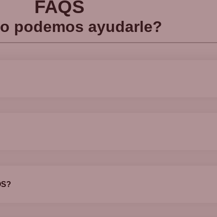
FAQS
o podemos ayudarle?
OS?