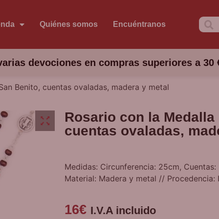
enda
Quiénes somos
Encuéntranos
arias devociones en compras superiores a 30 
 San Benito, cuentas ovaladas, madera y metal
Rosario con la Medalla
cuentas ovaladas, mad
Medidas: Circunferencia: 25cm, Cuentas:
Material: Madera y metal // Procedencia: I
16
€
I.V.A incluido