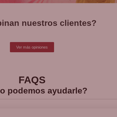
inan nuestros clientes?
Ver más opiniones
FAQS
o podemos ayudarle?