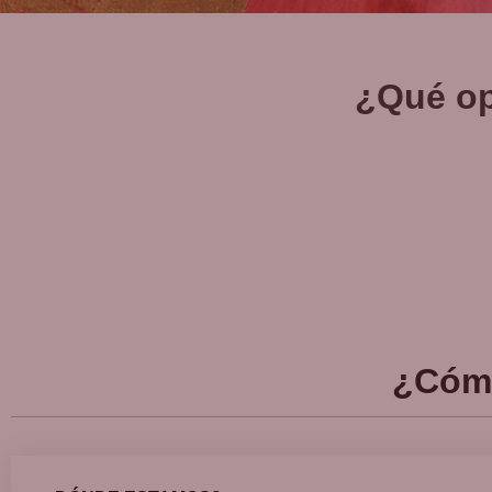
¿Qué op
¿Cóm