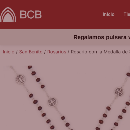
Inicio
Ti
Regalamos pulsera v
Inicio
/
San Benito
/
Rosarios
/ Rosario con la Medalla de