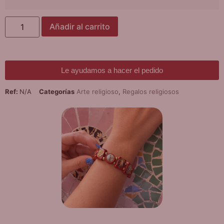
Añadir al carrito
Le ayudamos a hacer el pedido
Ref:
N/A
Categorías
Arte religioso
,
Regalos religiosos