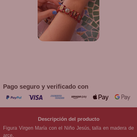
¡DE REGALO! PULSERA VARIAS
DEVOCIONES
Promoción válida hasta fin de existencias en compras
superiores a 30 €
Pago seguro y verificado con
Descripción del producto
Figura Virgen María con el Niño Jesús, talla en madera de
arce.