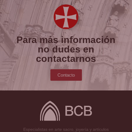
Para más información
no dudes en
contactarnos
Contacto
Especialistas en arte sacro, joyería y artículos