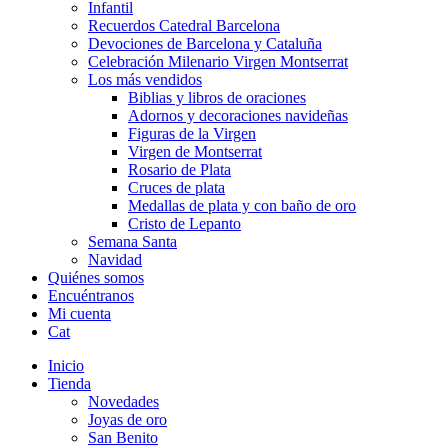
Infantil
Recuerdos Catedral Barcelona
Devociones de Barcelona y Cataluña
Celebración Milenario Virgen Montserrat
Los más vendidos
Biblias y libros de oraciones
Adornos y decoraciones navideñas
Figuras de la Virgen
Virgen de Montserrat
Rosario de Plata
Cruces de plata
Medallas de plata y con baño de oro
Cristo de Lepanto
Semana Santa
Navidad
Quiénes somos
Encuéntranos
Mi cuenta
Cat
Inicio
Tienda
Novedades
Joyas de oro
San Benito