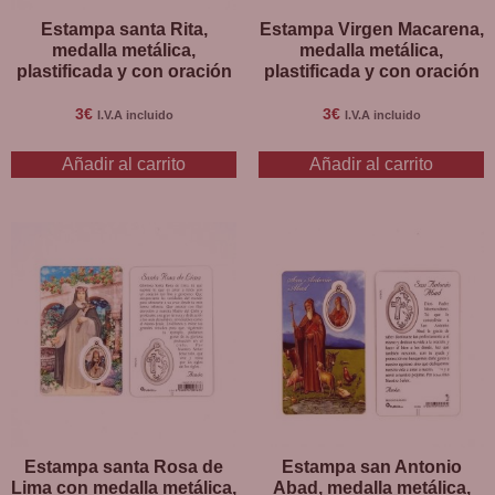
Estampa santa Rita,
Estampa Virgen Macarena,
medalla metálica,
medalla metálica,
plastificada y con oración
plastificada y con oración
3
€
3
€
I.V.A incluido
I.V.A incluido
Añadir al carrito
Añadir al carrito
Estampa santa Rosa de
Estampa san Antonio
Lima con medalla metálica,
Abad, medalla metálica,