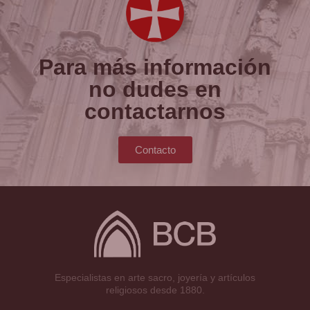
Para más información
no dudes en
contactarnos
Contacto
Especialistas en arte sacro, joyería y artículos
religiosos desde 1880.