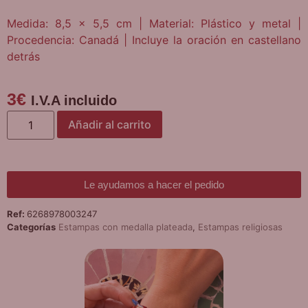
Medida: 8,5 x 5,5 cm | Material: Plástico y metal |
Procedencia: Canadá | Incluye la oración en castellano
detrás
3
€
I.V.A incluido
Añadir al carrito
Le ayudamos a hacer el pedido
Ref:
6268978003247
Categorías
Estampas con medalla plateada
,
Estampas religiosas