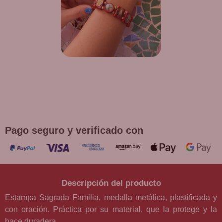
¡DE REGALO! PULSERA VARIAS
DEVOCIONES
Promoción válida hasta fin de existencias en compras
superiores a 30 €
Pago seguro y verificado con
Descripción del producto
Estampa Sagrada Familia, medalla metálica, plastificada y
con oración. Práctica por su material, que la protege y la
hace duradera.