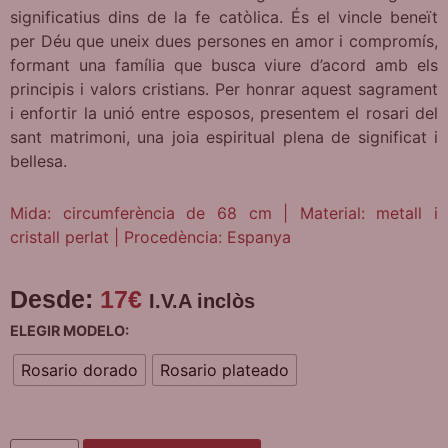
significatius dins de la fe catòlica. És el vincle beneït
per Déu que uneix dues persones en amor i compromís,
formant una família que busca viure d’acord amb els
principis i valors cristians. Per honrar aquest sagrament
i enfortir la unió entre esposos, presentem el rosari del
sant matrimoni, una joia espiritual plena de significat i
bellesa.
Mida: circumferència de 68 cm | Material: metall i
cristall perlat | Procedència: Espanya
Desde:
17
€
I.V.A inclòs
ELEGIR MODELO:
Rosario dorado
Rosario plateado