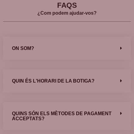
FAQS
¿Com podem ajudar-vos?
Disponible a BCB, botiga d’articles religiosos de Barcelona
des de 1880.
ON SOM?
QUIN ÉS L'HORARI DE LA BOTIGA?
QUINS SÓN ELS MÈTODES DE PAGAMENT
ACCEPTATS?