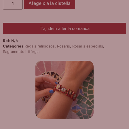
Afegeix a la cistella
T'ajudem a fer la comanda
Ref:
N/A
Categories
Regals religiosos
,
Rosaris
,
Rosaris especials
,
Sagraments i litúrgia