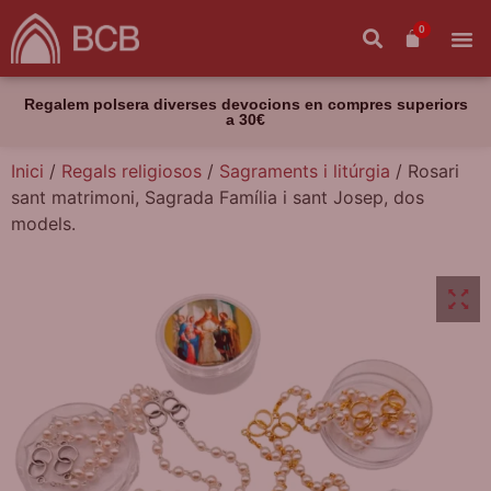
0
Regalem polsera diverses devocions en compres superiors
a 30€
Inici
/
Regals religiosos
/
Sagraments i litúrgia
/ Rosari
sant matrimoni, Sagrada Família i sant Josep, dos
models.