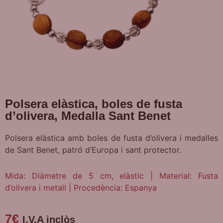
Polsera elàstica, boles de fusta
d’olivera, Medalla Sant Benet
Polsera elàstica amb boles de fusta d’olivera i medalles
de Sant Benet, patró d’Europa i sant protector.
Mida: Diàmetre de 5 cm, elàstic | Material: Fusta
d’olivera i metall | Procedència: Espanya
7
€
I.V.A inclòs