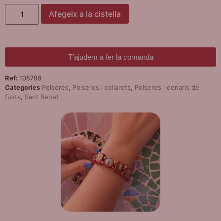
Afegeix a la cistella
T'ajudem a fer la comanda
Ref:
105798
Categories
Polseres
,
Polseres i collarets
,
Polseres i denaris de
fusta
,
Sant Benet