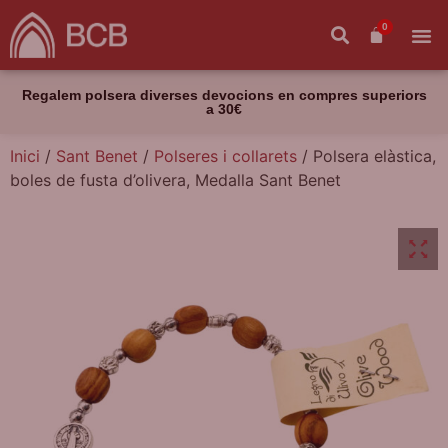
0
Regalem polsera diverses devocions en compres superiors
a 30€
Inici
/
Sant Benet
/
Polseres i collarets
/ Polsera elàstica,
boles de fusta d’olivera, Medalla Sant Benet