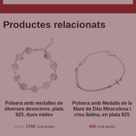
Productes relacionats
Polsera amb medalles de
Polsera amb Medalla de la
diverses devocions, plata
Mare de Déu Miraculosa i
925, dues mides
creu llatina, en plata 925
170
€
40
€
I.V.A inclòs
I.V.A inclòs
DESDE: