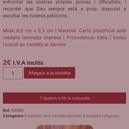
enfrontar les nostres pròpies proves i dificultats, i
recordar que Déu sempre està a prop, disposat a
escoltar les nostres peticions.
Mida: 8,5 cm x 5,5 cm | Material: Cartó plastificat amb
medalla laminada impresa | Procedència: Itàlia | Inclou
l’oració en castellà al darrere
2
€
I.V.A inclòs
Afegeix a la cistella
T'ajudem a fer la comanda
Ref:
100681
Categories
Estampes amb medalla daurada
,
Estampes religioses