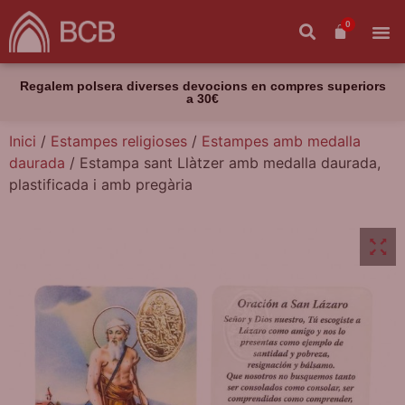
0
Regalem polsera diverses devocions en compres superiors
a 30€
Inici
/
Estampes religioses
/
Estampes amb medalla
daurada
/ Estampa sant Llàtzer amb medalla daurada,
plastificada i amb pregària