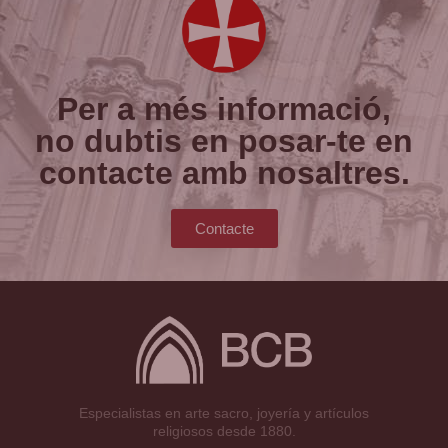
Per a més informació,
no dubtis en posar-te en
contacte amb nosaltres.
Contacte
Especialistas en arte sacro, joyería y artículos
religiosos desde 1880.