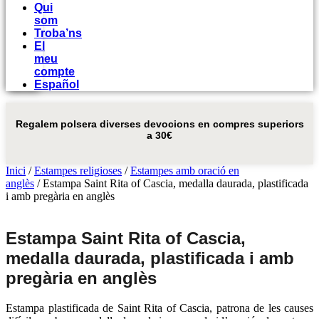
Qui
som
Troba’ns
El
meu
compte
Español
Regalem polsera diverses devocions en compres superiors
a 30€
Inici
/
Estampes religioses
/
Estampes amb oració en
anglès
/ Estampa Saint Rita of Cascia, medalla daurada, plastificada
i amb pregària en anglès
Estampa Saint Rita of Cascia,
medalla daurada, plastificada i amb
pregària en anglès
Estampa plastificada de Saint Rita of Cascia, patrona de les causes