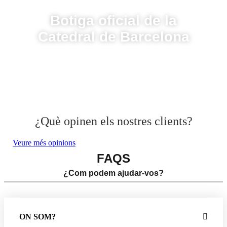
Botiga oficial de la
Catedral de Barcelona
¿Què opinen els nostres clients?
Veure més opinions
FAQS
¿Com podem ajudar-vos?
ON SOM?