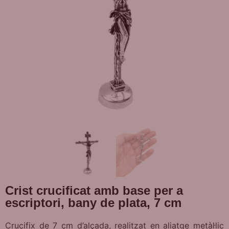
Crist crucificat amb base per a
escriptori, bany de plata, 7 cm
Crucifix de 7 cm d’alçada, realitzat en aliatge metàl·lic