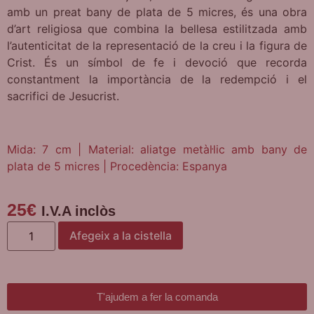
amb un preat bany de plata de 5 micres, és una obra
d’art religiosa que combina la bellesa estilitzada amb
l’autenticitat de la representació de la creu i la figura de
Crist. És un símbol de fe i devoció que recorda
constantment la importància de la redempció i el
sacrifici de Jesucrist.
Mida: 7 cm | Material: aliatge metàl·lic amb bany de
plata de 5 micres | Procedència: Espanya
25
€
I.V.A inclòs
Afegeix a la cistella
T'ajudem a fer la comanda