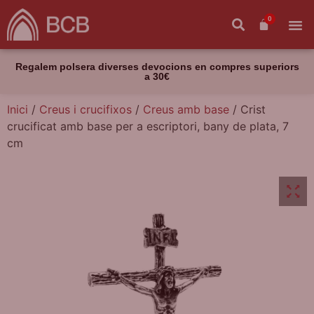
0
Regalem polsera diverses devocions en compres superiors
a 30€
Inici
/
Creus i crucifixos
/
Creus amb base
/ Crist
crucificat amb base per a escriptori, bany de plata, 7
cm