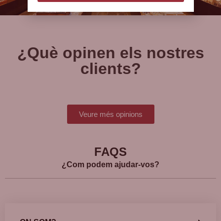
¿Què opinen els nostres
clients?
Veure més opinions
FAQS
¿Com podem ajudar-vos?