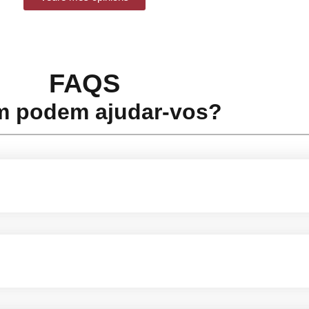
FAQS
 podem ajudar-vos?