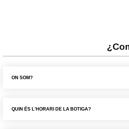
¿Com
ON SOM?
QUIN ÉS L'HORARI DE LA BOTIGA?