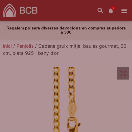
0
Regalem polsera diverses devocions en compres superiors
a 30€
Inici
/
Penjolls
/ Cadena gruix mitjà, baules gourmet, 60
cm, plata 925 i bany d’or