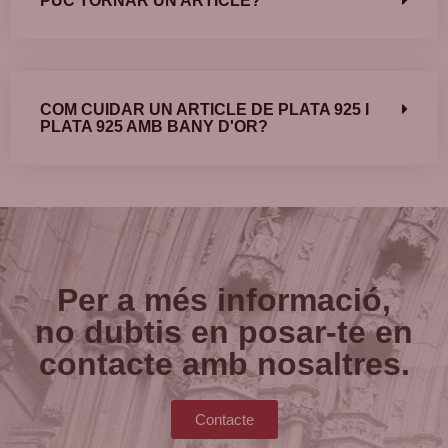
PUC TORNAR UN ARTICLE?
COM CUIDAR UN ARTICLE DE PLATA 925 I
PLATA 925 AMB BANY D'OR?
Per a més informació,
no dubtis en posar-te en
contacte amb nosaltres.
Contacte