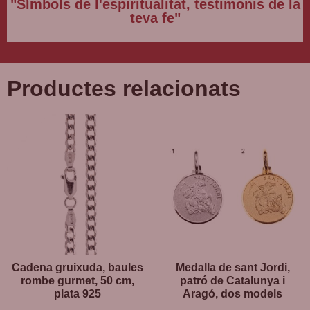
"Símbols de l'espiritualitat, testimonis de la
teva fe"
Productes relacionats
Cadena gruixuda, baules
Medalla de sant Jordi,
rombe gurmet, 50 cm,
patró de Catalunya i
plata 925
Aragó, dos models