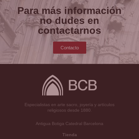
Para más información
no dudes en
contactarnos
Contacto
Especialistas en arte sacro, joyería y artículos
religiosos desde 1880.
Antigua Botiga Catedral Barcelona
Tienda