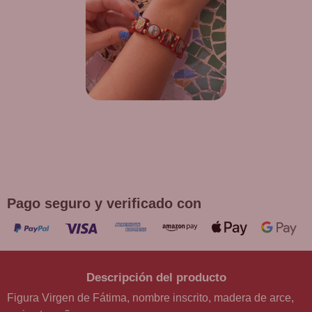
¡DE REGALO! PULSERA VARIAS
DEVOCIONES
Promoción válida hasta fin de existencias en compras
superiores a 30 €
Pago seguro y verificado con
Descripción del producto
Figura Virgen de Fátima, nombre inscrito, madera de arce,