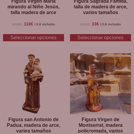
Figura Virgen María
Figura Sagrada Familia,
mirando al Niño Jesús,
talla de madera de arce,
talla madera de arce
varios tamaños
116
€
33
€
I.V.A incluido
I.V.A incluido
DESDE:
DESDE:
Seleccionar opciones
Seleccionar opciones
Figura san Antonio de
Figura Virgen de
Padua, madera de arce,
Montserrat, madera
varios tamaños
policromada, varios