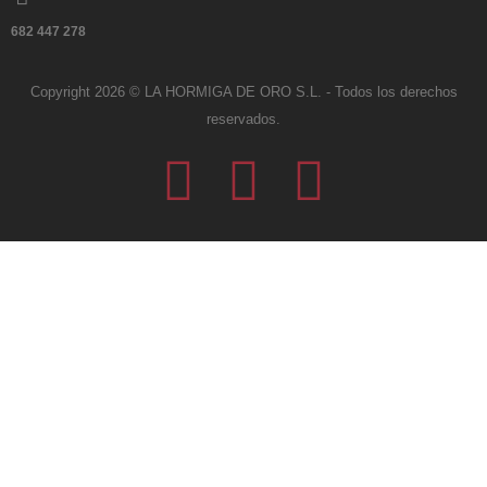
682 447 278
Copyright 2026 © LA HORMIGA DE ORO S.L. - Todos los derechos
reservados.