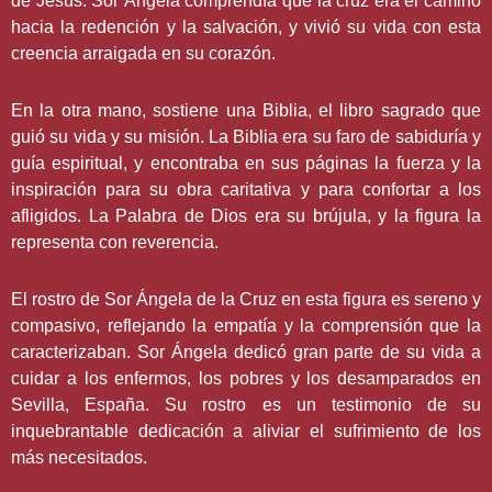
de Jesús. Sor Ángela comprendía que la cruz era el camino
hacia la redención y la salvación, y vivió su vida con esta
creencia arraigada en su corazón.
En la otra mano, sostiene una Biblia, el libro sagrado que
guió su vida y su misión. La Biblia era su faro de sabiduría y
guía espiritual, y encontraba en sus páginas la fuerza y la
inspiración para su obra caritativa y para confortar a los
afligidos. La Palabra de Dios era su brújula, y la figura la
representa con reverencia.
El rostro de Sor Ángela de la Cruz en esta figura es sereno y
compasivo, reflejando la empatía y la comprensión que la
caracterizaban. Sor Ángela dedicó gran parte de su vida a
cuidar a los enfermos, los pobres y los desamparados en
Sevilla, España. Su rostro es un testimonio de su
inquebrantable dedicación a aliviar el sufrimiento de los
más necesitados.