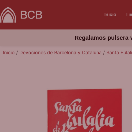
Inicio
Ti
Regalamos pulsera v
Inicio
/
Devociones de Barcelona y Cataluña
/
Santa Eulal