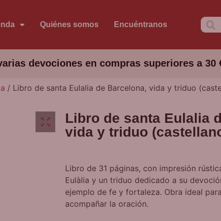
enda
Quiénes somos
Encuéntranos
arias devociones en compras superiores a 30 
ia
/ Libro de santa Eulalia de Barcelona, vida y triduo (caste
Libro de santa Eulalia 
vida y triduo (castellan
Libro de 31 páginas, con impresión rústic
Eulàlia y un triduo dedicado a su devoci
ejemplo de fe y fortaleza. Obra ideal par
acompañar la oración.