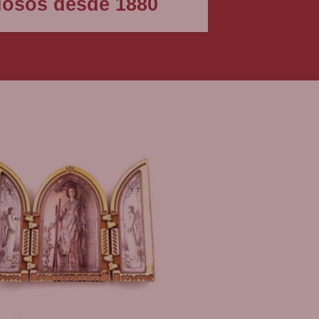
igiosos desde 1880