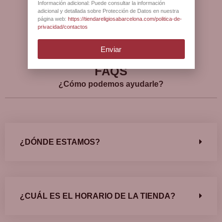
Información adicional: Puede consultar la información
adicional y detallada sobre Protección de Datos en nuestra
página web:
https://tiendareligiosabarcelona.com/politica-de-
privacidad/contactos
Ver más opiniones
Enviar
FAQS
¿Cómo podemos ayudarle?
¿DÓNDE ESTAMOS?
¿CUÁL ES EL HORARIO DE LA TIENDA?