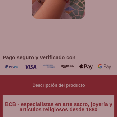
¡DE REGALO! PULSERA VARIAS
DEVOCIONES
Promoción válida hasta fin de existencias en compras
superiores a 30 €
Pago seguro y verificado con
Descripción del producto
BCB - especialistas en arte sacro, joyería y
artículos religiosos desde 1880