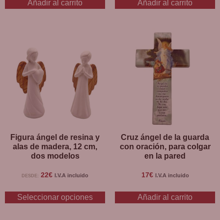
Añadir al carrito
Añadir al carrito
Figura ángel de resina y
Cruz ángel de la guarda
alas de madera, 12 cm,
con oración, para colgar
dos modelos
en la pared
22
€
17
€
I.V.A incluido
I.V.A incluido
DESDE:
Seleccionar opciones
Añadir al carrito