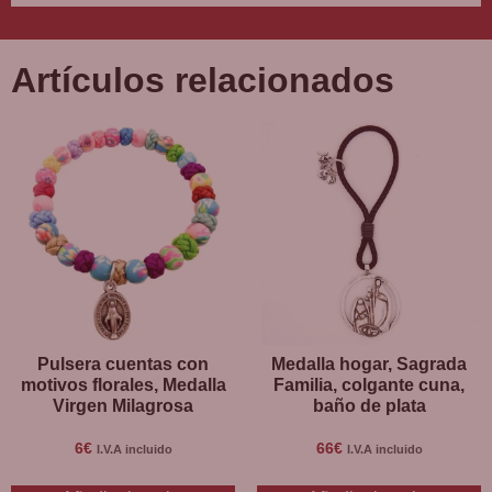
Artículos relacionados
Pulsera cuentas con
Medalla hogar, Sagrada
motivos florales, Medalla
Familia, colgante cuna,
Virgen Milagrosa
baño de plata
6
€
66
€
I.V.A incluido
I.V.A incluido