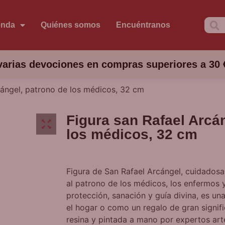
enda
Quiénes somos
Encuéntranos
arias devociones en compras superiores a 30 
cángel, patrono de los médicos, 32 cm
Figura san Rafael Arcá
los médicos, 32 cm
Figura de San Rafael Arcángel, cuidados
al patrono de los médicos, los enfermos y
protección, sanación y guía divina, es una
el hogar o como un regalo de gran signif
resina y pintada a mano por expertos art