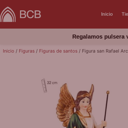
Inicio
Ti
Regalamos pulsera v
Inicio
/
Figuras
/
Figuras de santos
/ Figura san Rafael Ar