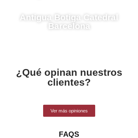
Antigua Botiga Catedral
Barcelona
¿Qué opinan nuestros
clientes?
Ver más opiniones
FAQS