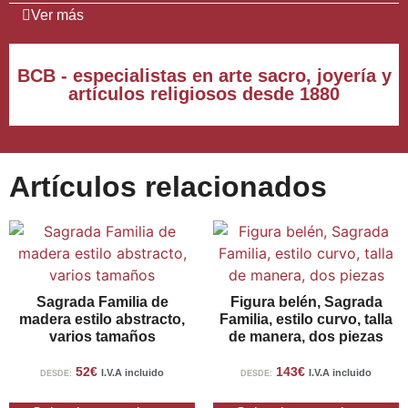
Ver más
BCB - especialistas en arte sacro, joyería y
artículos religiosos desde 1880
Artículos relacionados
Sagrada Familia de
Figura belén, Sagrada
madera estilo abstracto,
Familia, estilo curvo, talla
varios tamaños
de manera, dos piezas
52
€
143
€
I.V.A incluido
I.V.A incluido
DESDE:
DESDE: