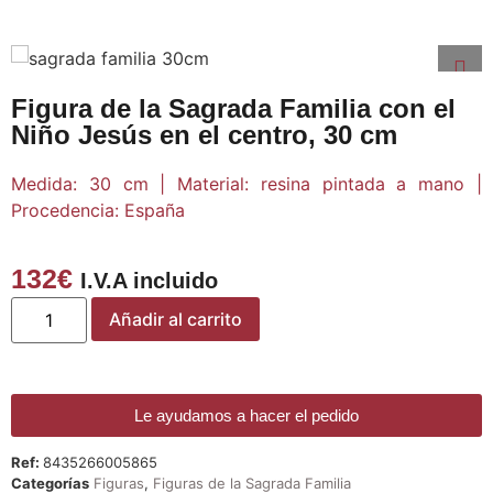
Figura de la Sagrada Familia con el
Niño Jesús en el centro, 30 cm
Medida: 30 cm | Material: resina pintada a mano |
Procedencia: España
132
€
I.V.A incluido
Añadir al carrito
Le ayudamos a hacer el pedido
Ref:
8435266005865
Categorías
Figuras
,
Figuras de la Sagrada Familia