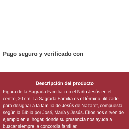
¡DE REGALO! PULSERA VARIAS
DEVOCIONES
Promoción válida hasta fin de existencias en compras
superiores a 30 €
Pago seguro y verificado con
Descripción del producto
Figura de la Sagrada Familia con el Niño Jesús en el
centro, 30 cm. La Sagrada Familia es el término utilizado
para designar a la familia de Jesús de Nazaret, compuesta
según la Biblia por José, María y Jesús. Ellos nos sirven de
ejemplo en el hogar, donde su presencia nos ayuda a
buscar siempre la concordia familiar.