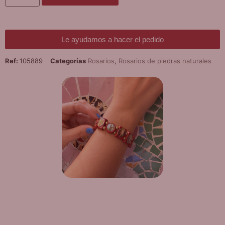
Le ayudamos a hacer el pedido
Ref:
105889
Categorías
Rosarios
,
Rosarios de piedras naturales
¡DE REGALO! PULSERA VARIAS
DEVOCIONES
Promoción válida hasta fin de existencias en compras