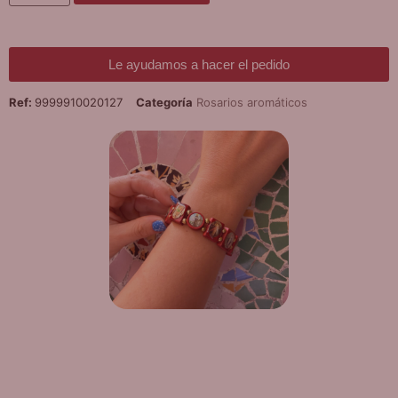
Le ayudamos a hacer el pedido
Ref:
9999910020127
Categoría
Rosarios aromáticos
¡DE REGALO! PULSERA VARIAS
DEVOCIONES
Promoción válida hasta fin de existencias en compras