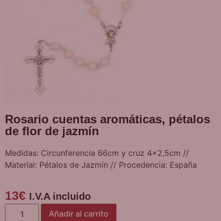
Rosario cuentas aromáticas, pétalos
de flor de jazmín
Medidas: Circunferencia 66cm y cruz 4×2,5cm //
Material: Pétalos de Jazmín // Procedencia: España
13
€
I.V.A incluido
Añadir al carrito