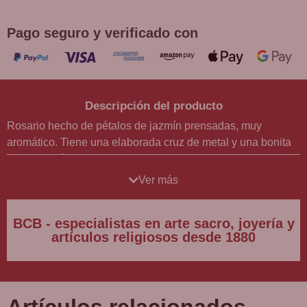
superiores a 30 €
Pago seguro y verificado con
Descripción del producto
Rosario hecho de pétalos de jazmín prensadas, muy
aromático. Tiene una elaborada cruz de metal y una bonita
Virgen María en el cruce. Se entrega con una cajita que
protege el aroma. Disponible en BCB, tienda de artículos
Ver más
religiosos de Barcelona desde 1880.
BCB - especialistas en arte sacro, joyería y
artículos religiosos desde 1880
Artículos relacionados