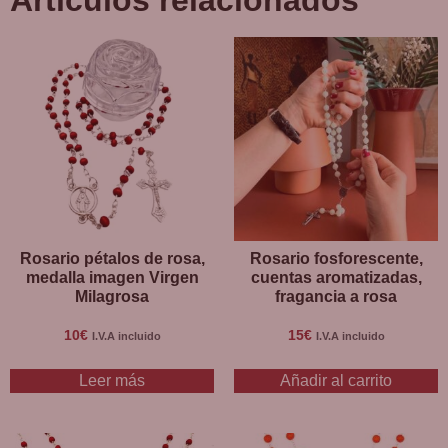
Rosario pétalos de rosa,
Rosario fosforescente,
medalla imagen Virgen
cuentas aromatizadas,
Milagrosa
fragancia a rosa
10
€
15
€
I.V.A incluido
I.V.A incluido
Leer más
Añadir al carrito