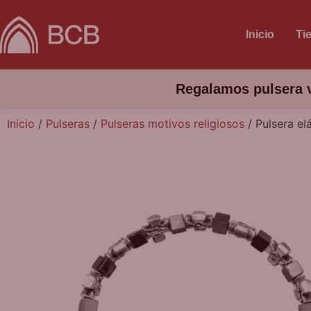
Inicio
Ti
Regalamos pulsera v
Inicio
/
Pulseras
/
Pulseras motivos religiosos
/ Pulsera el