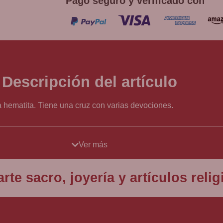
Pago seguro y verificado con
Descripción del artículo
 hematita. Tiene una cruz con varias devociones.
Ver más
rte sacro, joyería y artículos rel