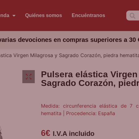
enda
Quiénes somos
Encuéntranos
arias devociones en compras superiores a 30 
ástica Virgen Milagrosa y Sagrado Corazón, piedra hematit
Pulsera elástica Virgen
Sagrado Corazón, piedr
Medida: circunferencia elástica de 7 
hematita | Procedencia: España
6
€
I.V.A incluido