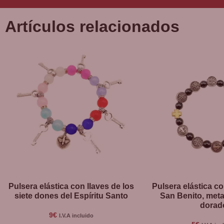
Artículos relacionados
Pulsera elástica con llaves de los
Pulsera elástica c
siete dones del Espíritu Santo
San Benito, meta
dorad
9
€
I.V.A incluido