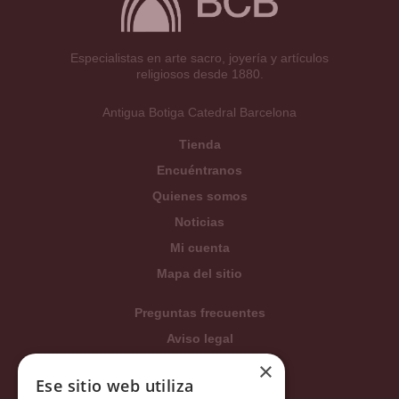
Especialistas en arte sacro, joyería y artículos
religiosos desde 1880.
Antigua Botiga Catedral Barcelona
Tienda
Encuéntranos
Quienes somos
Noticias
Mi cuenta
Mapa del sitio
Preguntas frecuentes
Aviso legal
×
Condiciones generales
Ese sitio web utiliza
Política de privacidad