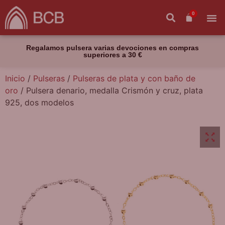
0
Regalamos pulsera varias devociones en compras
superiores a 30 €
Inicio
/
Pulseras
/
Pulseras de plata y con baño de
oro
/ Pulsera denario, medalla Crismón y cruz, plata
925, dos modelos