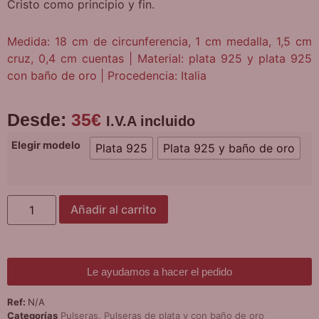
Cristo como principio y fin.
Medida: 18 cm de circunferencia, 1 cm medalla, 1,5 cm
cruz, 0,4 cm cuentas | Material: plata 925 y plata 925
con baño de oro | Procedencia: Italia
Desde:
35
€
I.V.A incluido
Elegir modelo
Plata 925
Plata 925 y baño de oro
Añadir al carrito
Le ayudamos a hacer el pedido
Ref:
N/A
Categorías
Pulseras
,
Pulseras de plata y con baño de oro