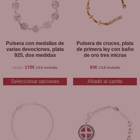
Disponible en BCB, tienda religiosa en Barcelona.
Pulsera con medallas de
Pulsera de cruces, plata
varias devociones, plata
de primera ley con baño
925, dos medidas
de oro tres micras
170
€
83
€
I.V.A incluido
I.V.A incluido
DESDE:
Seleccionar opciones
Añadir al carrito