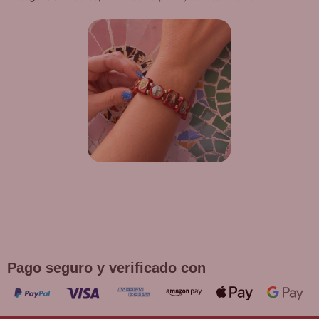
¡DE REGALO! PULSERA VARIAS
DEVOCIONES
Promoción válida hasta fin de existencias en compras
superiores a 30 €
Pago seguro y verificado con