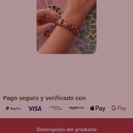
¡DE REGALO! PULSERA VARIAS
DEVOCIONES
Promoción válida hasta fin de existencias en compras
superiores a 30 €
Pago seguro y verificado con
Descripción del producto