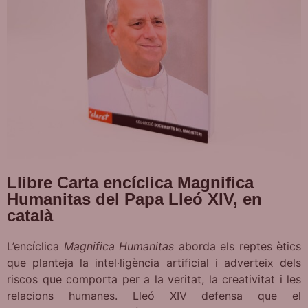
Llibre Carta encíclica Magnifica
Humanitas del Papa Lleó XIV, en
català
L’encíclica
Magnifica Humanitas
aborda els reptes ètics
que planteja la intel·ligència artificial i adverteix dels
riscos que comporta per a la veritat, la creativitat i les
relacions humanes. Lleó XIV defensa que el