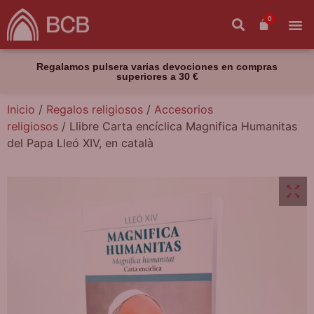
0
Regalamos pulsera varias devociones en compras
superiores a 30 €
Inicio
/
Regalos religiosos
/
Accesorios
religiosos
/ Llibre Carta encíclica Magnifica Humanitas
del Papa Lleó XIV, en català