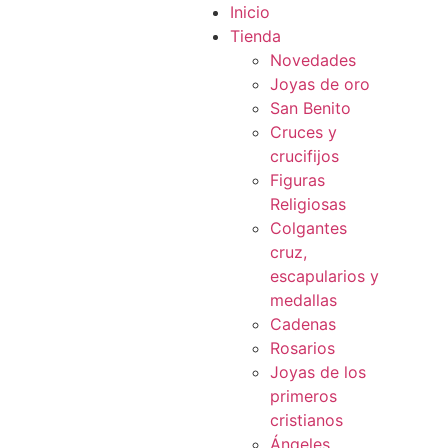
Inicio
Tienda
Novedades
Joyas de oro
San Benito
Cruces y
crucifijos
Figuras
Religiosas
Colgantes
cruz,
escapularios y
medallas
Cadenas
Rosarios
Joyas de los
primeros
cristianos
Ángeles