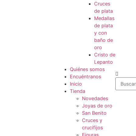
Cruces
de plata
Medallas
de plata
y con
baño de
oro
Cristo de
Lepanto
Quiénes somos
Encuéntranos
Inicio
Tienda
Novedades
Joyas de oro
San Benito
Cruces y
crucifijos
Figuras