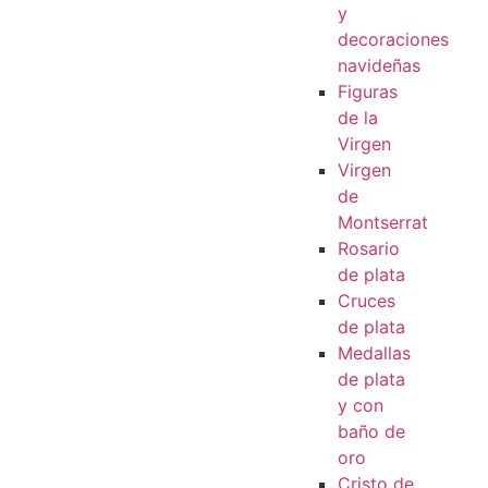
y
decoraciones
navideñas
Figuras
de la
Virgen
Virgen
de
Montserrat
Rosario
de plata
Cruces
de plata
Medallas
de plata
y con
baño de
oro
Cristo de