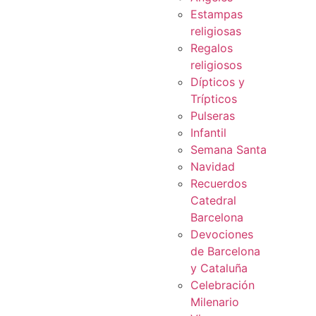
Estampas
religiosas
Regalos
religiosos
Dípticos y
Trípticos
Pulseras
Infantil
Semana Santa
Navidad
Recuerdos
Catedral
Barcelona
Devociones
de Barcelona
y Cataluña
Celebración
Milenario