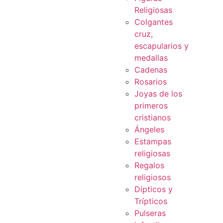
Religiosas
Colgantes
cruz,
escapularios y
medallas
Cadenas
Rosarios
Joyas de los
primeros
cristianos
Ángeles
Estampas
religiosas
Regalos
religiosos
Dípticos y
Trípticos
Pulseras