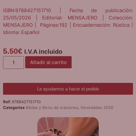
ISBN:9788427151710 | Fecha de publicación:
25/05/2026 | Editorial: MENSAJERO | Colección:
MENSAJERO | Páginas:192 | Encuadernación: Rústica |
Idioma: Español
5.50
€
I.V.A incluido
Añadir al carrito
Le ayudamos a hacer el pedido
Ref:
9788427151710
Categorías
Biblias y libros de oraciones
,
Novedades 2026