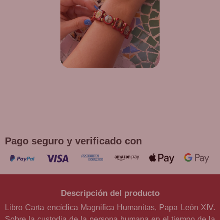
¡DE REGALO! PULSERA VARIAS
DEVOCIONES
Promoción válida hasta fin de existencias en compras
superiores a 30 €
Pago seguro y verificado con
Descripción del producto
Libro Carta encíclica Magnifica Humanitas, Papa León XIV.
Sobre la custodia de la persona humana en el tiempo de la