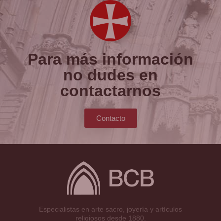
Para más información
no dudes en
contactarnos
Contacto
Especialistas en arte sacro, joyería y artículos
religiosos desde 1880.