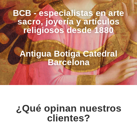
BCB - especialistas en arte
sacro, joyería y artículos
religiosos desde 1880
Antigua Botiga Catedral
Barcelona
¿Qué opinan nuestros
clientes?