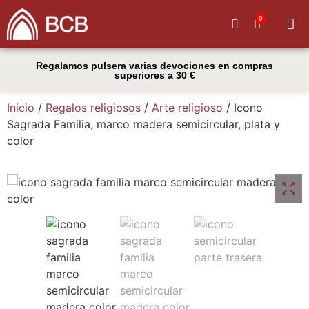
0
Quiénes
Regalamos pulsera varias devociones en compras
superiores a 30 €
Inicio
/
Regalos religiosos
/
Arte religioso
/ Icono
Sagrada Familia, marco madera semicircular, plata y
color