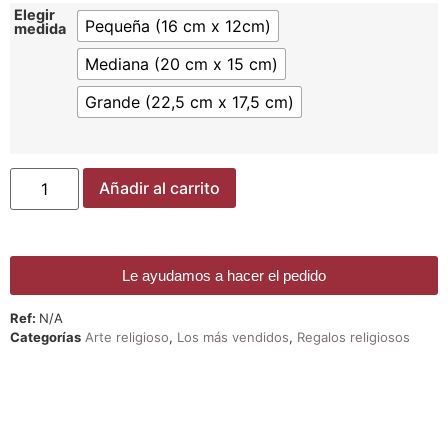
Elegir
Pequeña (16 cm x 12cm)
medida
Mediana (20 cm x 15 cm)
Grande (22,5 cm x 17,5 cm)
Añadir al carrito
Le ayudamos a hacer el pedido
Ref:
N/A
Categorías
Arte religioso
,
Los más vendidos
,
Regalos religiosos
¡DE REGALO! PULSERA VARIAS