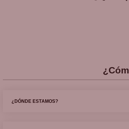
¿Cóm
¿DÓNDE ESTAMOS?