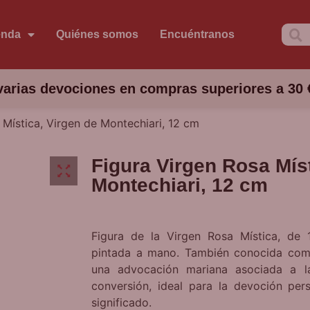
enda
Quiénes somos
Encuéntranos
arias devociones en compras superiores a 30 
 Mística, Virgen de Montechiari, 12 cm
Figura Virgen Rosa Míst
Montechiari, 12 cm
Figura de la Virgen Rosa Mística, de
pintada a mano. También conocida como
una advocación mariana asociada a la
conversión, ideal para la devoción pe
significado.