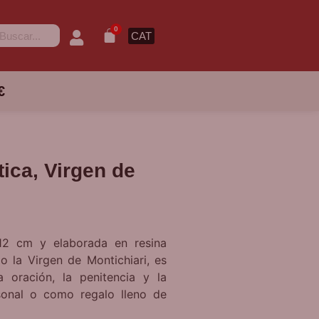
0
CAT
€
ica, Virgen de
 12 cm y elaborada en resina
 la Virgen de Montichiari, es
 oración, la penitencia y la
rsonal o como regalo lleno de