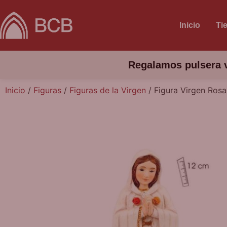
Inicio
Ti
Regalamos pulsera v
Inicio
/
Figuras
/
Figuras de la Virgen
/ Figura Virgen Rosa