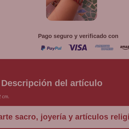
Promoción v
co
Pago seguro y verificado con
Descripción del artículo
2 cm.
rte sacro, joyería y artículos rel