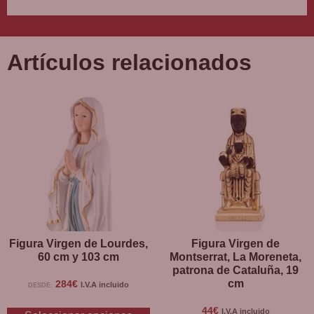
Artículos relacionados
Figura Virgen de Lourdes,
Figura Virgen de
60 cm y 103 cm
Montserrat, La Moreneta,
patrona de Cataluña, 19
cm
284
€
I.V.A incluido
DESDE:
44
€
I.V.A incluido