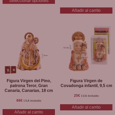
Seleccionar opciones
Añadir al carrito
Figura Virgen del Pino,
Figura Virgen de
patrona Teror, Gran
Covadonga infantil, 9,5 cm
Canaria, Canarias, 18 cm
25
€
I.V.A incluido
66
€
I.V.A incluido
Añadir al carrito
Añadir al carrito