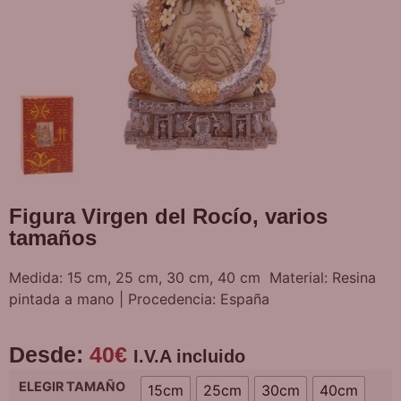
Figura Virgen del Rocío, varios
tamaños
Medida: 15 cm, 25 cm, 30 cm, 40 cm Material: Resina
pintada a mano | Procedencia: España
Desde:
40
€
I.V.A incluido
ELEGIR TAMAÑO
15cm
25cm
30cm
40cm