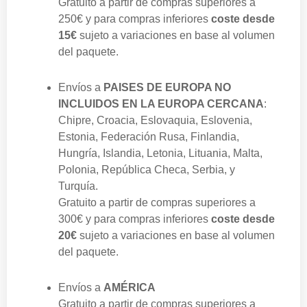
Gratuito a partir de compras superiores a
250€
y para compras inferiores
coste desde
15€
sujeto a variaciones en base al volumen
del paquete.
Envíos a
PAISES DE EUROPA NO
INCLUIDOS EN LA EUROPA CERCANA
:
Chipre, Croacia, Eslovaquia, Eslovenia,
Estonia, Federación Rusa, Finlandia,
Hungría, Islandia, Letonia, Lituania, Malta,
Polonia, República Checa, Serbia, y
Turquía.
Gratuito a partir de compras superiores a
300€
y para compras inferiores
coste
des
de
20€
sujeto a variaciones en base al volumen
del paquete.
Envíos a
AMÉRICA
Gratuito a partir de compras superiores a