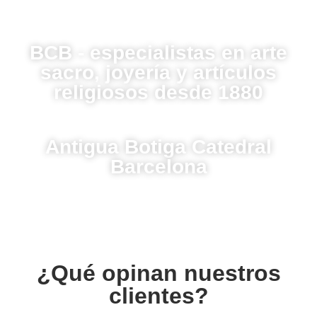
BCB - especialistas en arte
sacro, joyería y artículos
religiosos desde 1880
Antigua Botiga Catedral
Barcelona
¿Qué opinan nuestros
clientes?