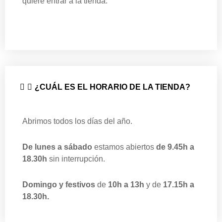
quiere entrar a la tienda.
¿CUÁL ES EL HORARIO DE LA TIENDA?
Abrimos todos los días del año.
De lunes a sábado
estamos abiertos
de 9.45h a
18.30h
sin interrupción.
Domingo y festivos
de
10h a 13h
y de
17.15h a
18.30h.