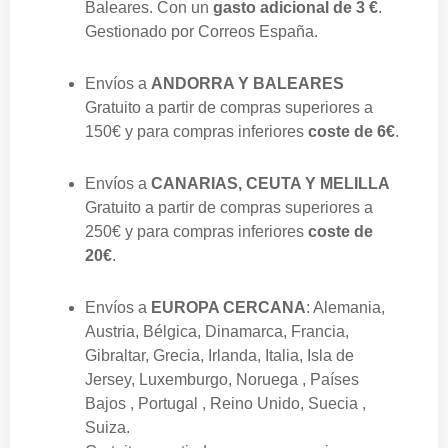
Baleares. Con un
gasto adicional de 3 €
.
Gestionado por Correos España.
Envíos a
ANDORRA Y BALEARES
Gratuito a partir de compras superiores a
150€
y para compras inferiores
coste de 6€
.
Envíos a
CANARIAS, CEUTA Y MELILLA
Gratuito a partir de compras superiores a
250€
y para compras inferiores
coste de
20€
.
Envíos a
EUROPA CERCANA
: Alemania,
Austria, Bélgica, Dinamarca, Francia,
Gibraltar, Grecia, Irlanda, Italia, Isla de
Jersey, Luxemburgo, Noruega , Países
Bajos , Portugal , Reino Unido, Suecia ,
Suiza.