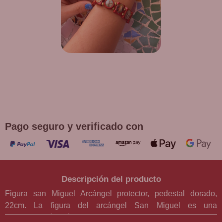
¡DE REGALO! PULSERA VARIAS
DEVOCIONES
Promoción válida hasta fin de existencias en compras
superiores a 30 €
Pago seguro y verificado con
Descripción del producto
Figura san Miguel Arcángel protector, pedestal dorado,
22cm. La figura del arcángel San Miguel es una
representación icónica de la lucha entre el bien y el mal. En