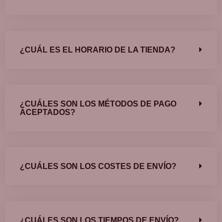
¿CUÁL ES EL HORARIO DE LA TIENDA?
¿CUÁLES SON LOS MÉTODOS DE PAGO
ACEPTADOS?
¿CUÁLES SON LOS COSTES DE ENVÍO?
¿CUÁLES SON LOS TIEMPOS DE ENVÍO?