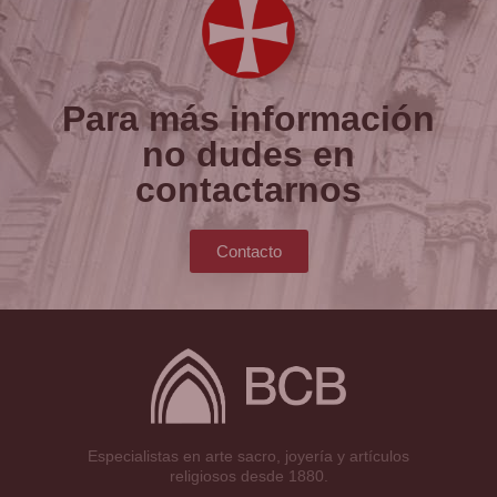
Para más información
no dudes en
contactarnos
Contacto
Especialistas en arte sacro, joyería y artículos
religiosos desde 1880.