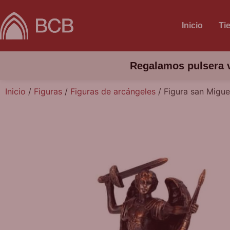
Inicio
Ti
Regalamos pulsera v
Inicio
/
Figuras
/
Figuras de arcángeles
/ Figura san Migue