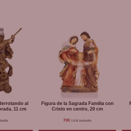
derrotando al
Figura de la Sagrada Familia con
orada, 11 cm
Cristo en centro, 20 cm
70
€
cluido
I.V.A incluido