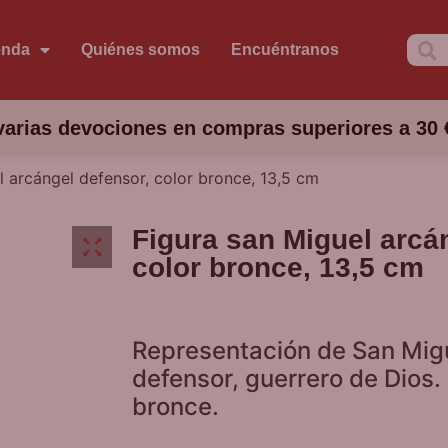
enda
Quiénes somos
Encuéntranos
arias devociones en compras superiores a 30 
l arcángel defensor, color bronce, 13,5 cm
Figura san Miguel arcá
color bronce, 13,5 cm
Representación de San Mig
defensor, guerrero de Dios.
bronce.