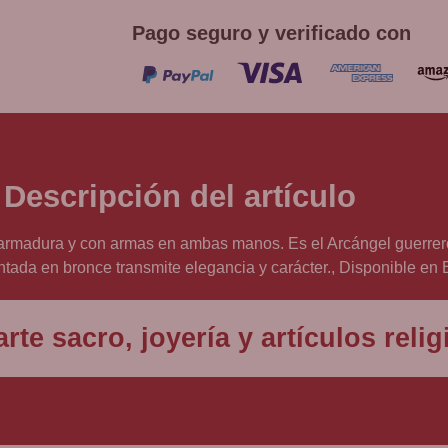
Pago seguro y verificado con
Descripción del artículo
rmadura y con armas en ambas manos. Es el Arcángel guerrero,
intada en bronce transmite elegancia y carácter., Disponible en
rte sacro, joyería y artículos rel