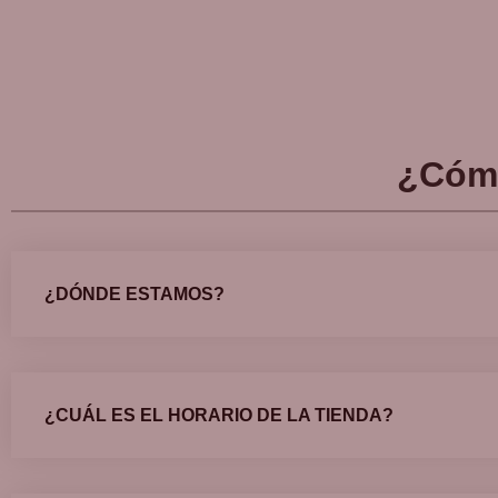
¿Cóm
¿DÓNDE ESTAMOS?
¿CUÁL ES EL HORARIO DE LA TIENDA?