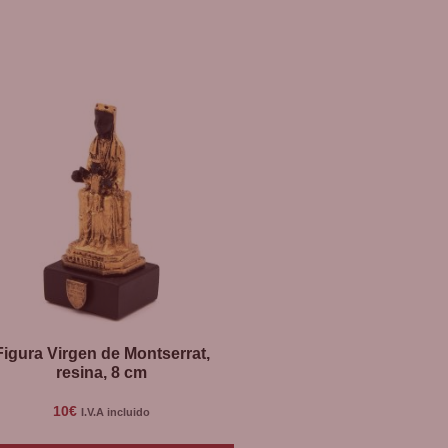
Figura Virgen de Montserrat,
resina, 8 cm
10
€
I.V.A incluido