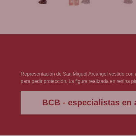
Representación de San Miguel Arcángel vestido con a
para pedir protección. La figura realizada en resina p
BCB - especialistas en a