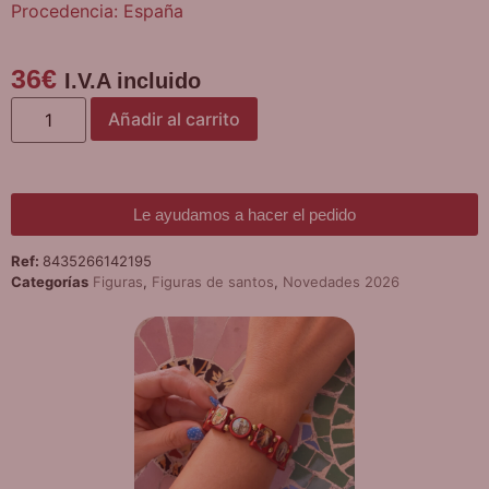
Procedencia: España
36
€
I.V.A incluido
Añadir al carrito
Le ayudamos a hacer el pedido
Ref:
8435266142195
Categorías
Figuras
,
Figuras de santos
,
Novedades 2026