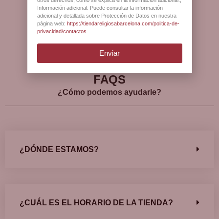
Información adicional: Puede consultar la información
adicional y detallada sobre Protección de Datos en nuestra
página web:
https://tiendareligiosabarcelona.com/politica-de-
privacidad/contactos
Ver más opiniones
Enviar
FAQS
¿Cómo podemos ayudarle?
¿DÓNDE ESTAMOS?
¿CUÁL ES EL HORARIO DE LA TIENDA?