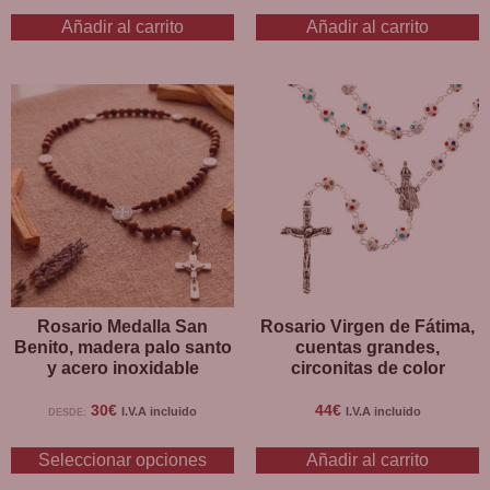
Añadir al carrito
Añadir al carrito
Rosario Medalla San
Rosario Virgen de Fátima,
Benito, madera palo santo
cuentas grandes,
y acero inoxidable
circonitas de color
30
€
44
€
I.V.A incluido
I.V.A incluido
DESDE:
Seleccionar opciones
Añadir al carrito