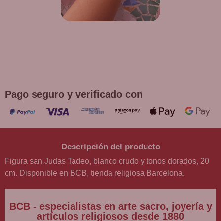
¡DE REGALO! PULSERA VARIAS
DEVOCIONES
Promoción válida hasta fin de existencias en compras
superiores a 30 €
Pago seguro y verificado con
Descripción del producto
Figura san Judas Tadeo, blanco crudo y tonos dorados, 20
cm. Disponible en BCB, tienda religiosa Barcelona.
BCB - especialistas en arte sacro, joyería y
artículos religiosos desde 1880