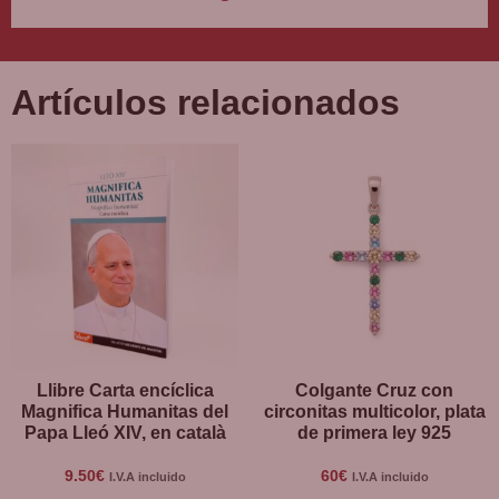
Artículos relacionados
Llibre Carta encíclica
Colgante Cruz con
Magnifica Humanitas del
circonitas multicolor, plata
Papa Lleó XIV, en català
de primera ley 925
9.50
€
60
€
I.V.A incluido
I.V.A incluido