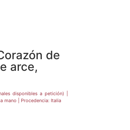
Corazón de
e arce,
les disponibles a petición) |
 a mano | Procedencia: Italia