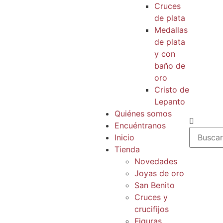
Cruces
de plata
Medallas
de plata
y con
baño de
oro
Cristo de
Lepanto
Quiénes somos
Encuéntranos
Inicio
Tienda
Novedades
Joyas de oro
San Benito
Cruces y
crucifijos
Figuras