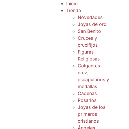
Inicio
Tienda
Novedades
Joyas de oro
San Benito
Cruces y
crucifijos
Figuras
Religiosas
Colgantes
cruz,
escapularios y
medallas
Cadenas
Rosarios
Joyas de los
primeros
cristianos
Ángeles