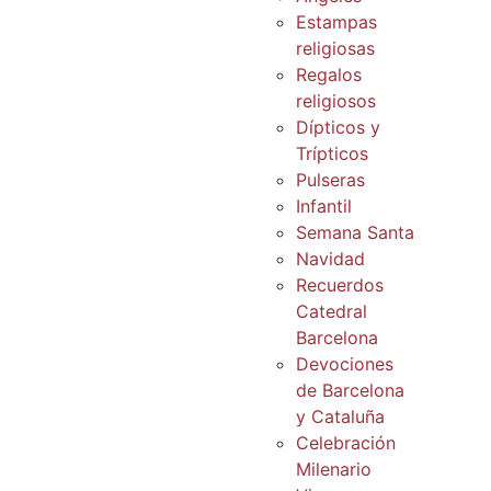
Estampas
religiosas
Regalos
religiosos
Dípticos y
Trípticos
Pulseras
Infantil
Semana Santa
Navidad
Recuerdos
Catedral
Barcelona
Devociones
de Barcelona
y Cataluña
Celebración
Milenario