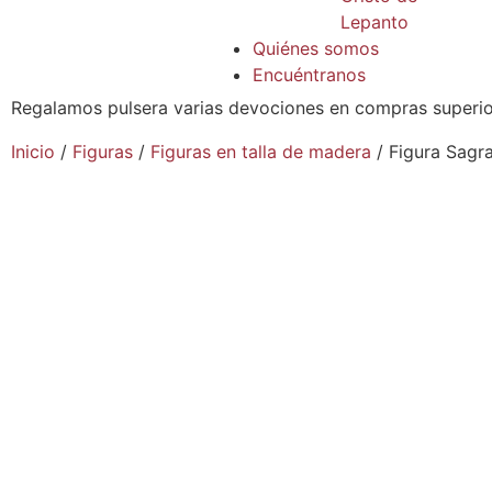
Lepanto
Quiénes somos
Encuéntranos
Regalamos pulsera varias devociones en compras superio
Inicio
/
Figuras
/
Figuras en talla de madera
/ Figura Sagr