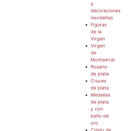
y
decoraciones
navideñas
Figuras
de la
Virgen
Virgen
de
Montserrat
Rosario
de plata
Cruces
de plata
Medallas
de plata
y con
baño de
oro
Cristo de