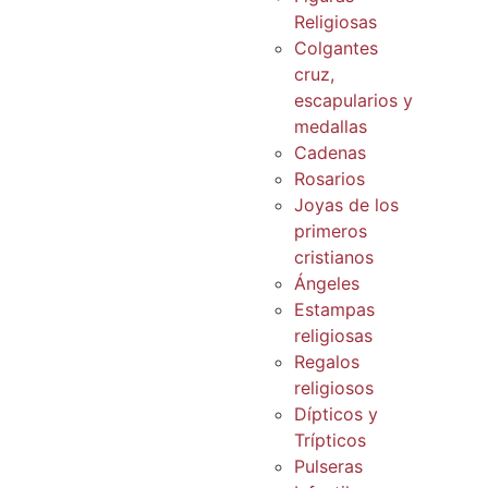
Religiosas
Colgantes
cruz,
escapularios y
medallas
Cadenas
Rosarios
Joyas de los
primeros
cristianos
Ángeles
Estampas
religiosas
Regalos
religiosos
Dípticos y
Trípticos
Pulseras