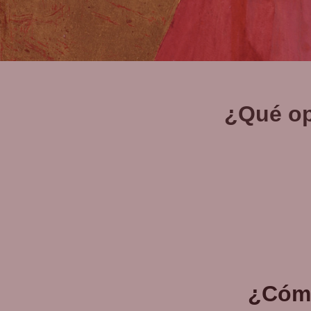
¿Qué op
¿Cóm