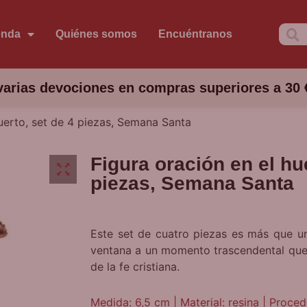
enda
Quiénes somos
Encuéntranos
arias devociones en compras superiores a 30 
huerto, set de 4 piezas, Semana Santa
Figura oración en el hue
piezas, Semana Santa
Este set de cuatro piezas es más que un
ventana a un momento trascendental que 
de la fe cristiana.
Medida: 6,5 cm | Material: resina | Proce