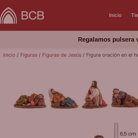
Inicio
Ti
Regalamos pulsera v
Inicio
/
Figuras
/
Figuras de Jesús
/ Figura oración en el 