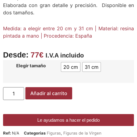
Elaborada con gran detalle y precisión. Disponible en
dos tamaños.
Medida: a elegir entre 20 cm y 31 cm | Material: resina
pintada a mano | Procedencia: España
Desde:
77
€
I.V.A incluido
Elegir tamaño
20 cm
31 cm
Añadir al carrito
Le ayudamos a hacer el pedido
Ref:
N/A
Categorías
Figuras
,
Figuras de la Virgen