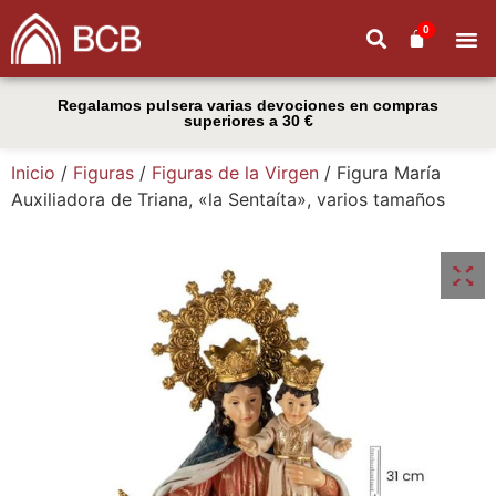
0
Regalamos pulsera varias devociones en compras
superiores a 30 €
Inicio
/
Figuras
/
Figuras de la Virgen
/ Figura María
Auxiliadora de Triana, «la Sentaíta», varios tamaños