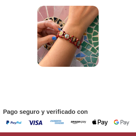
¡DE REGALO! PULSERA VARIAS
DEVOCIONES
Promoción válida hasta fin de existencias en compras
superiores a 30 €
Pago seguro y verificado con