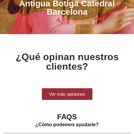
Antigua Botiga Catedral
Barcelona
¿Qué opinan nuestros
clientes?
Ver más opiniones
FAQS
¿Cómo podemos ayudarle?