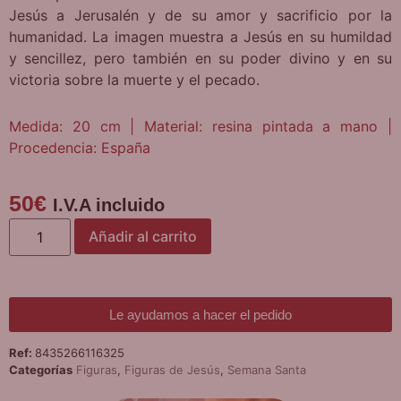
Jesús a Jerusalén y de su amor y sacrificio por la
humanidad. La imagen muestra a Jesús en su humildad
y sencillez, pero también en su poder divino y en su
victoria sobre la muerte y el pecado.
Medida: 20 cm | Material: resina pintada a mano |
Procedencia: España
50
€
I.V.A incluido
Añadir al carrito
Le ayudamos a hacer el pedido
Ref:
8435266116325
Categorías
Figuras
,
Figuras de Jesús
,
Semana Santa