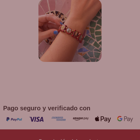
¡DE REGALO! PULSERA VARIAS
DEVOCIONES
Promoción válida hasta fin de existencias en compras
superiores a 30 €
Pago seguro y verificado con