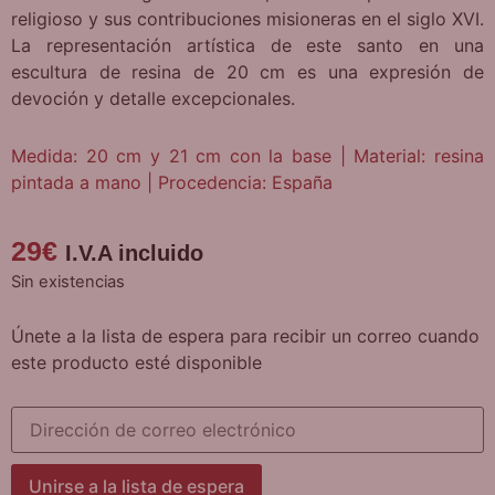
religioso y sus contribuciones misioneras en el siglo XVI.
La representación artística de este santo en una
escultura de resina de 20 cm es una expresión de
devoción y detalle excepcionales.
Medida: 20 cm y 21 cm con la base | Material: resina
pintada a mano | Procedencia: España
29
€
I.V.A incluido
Sin existencias
Únete a la lista de espera para recibir un correo cuando
este producto esté disponible
Introduce
tu
dirección
de
correo
Unirse a la lista de espera