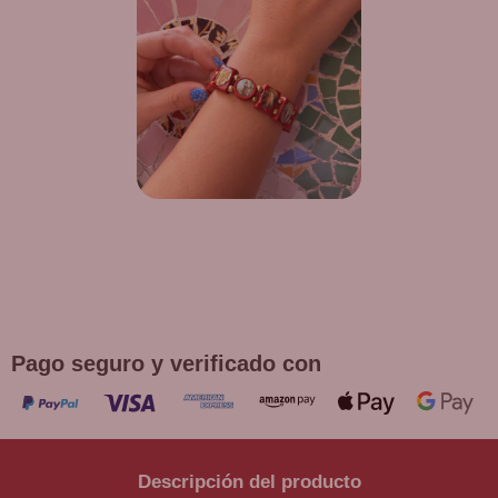
¡DE REGALO! PULSERA VARIAS
DEVOCIONES
Promoción válida hasta fin de existencias en compras
superiores a 30 €
Pago seguro y verificado con
Descripción del producto