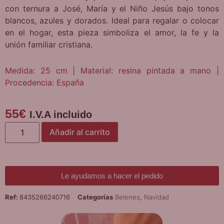
con ternura a José, María y el Niño Jesús bajo tonos
blancos, azules y dorados. Ideal para regalar o colocar
en el hogar, esta pieza simboliza el amor, la fe y la
unión familiar cristiana.
Medida: 25 cm | Material: resina pintada a mano |
Procedencia: España
55
€
I.V.A incluido
Añadir al carrito
Le ayudamos a hacer el pedido
Ref:
8435266240716
Categorías
Belenes
,
Navidad