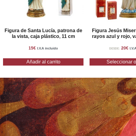
Figura de Santa Lucía, patrona de
Figura Jesús Miser
la vista, caja plástico, 11 cm
rayos azul y rojo, 
15
€
20
€
I.V.A incluido
I.V.
DESDE:
Añadir al carrito
Seleccionar 