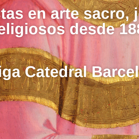
tas en arte sacro, 
religiosos desde 18
iga Catedral Barce