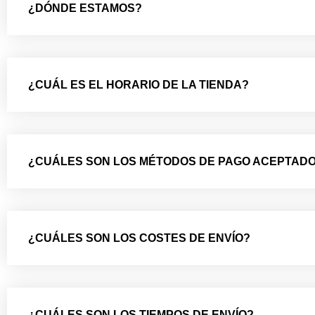
¿DÓNDE ESTAMOS?
¿CUÁL ES EL HORARIO DE LA TIENDA?
¿CUÁLES SON LOS MÉTODOS DE PAGO ACEPTAD
¿CUÁLES SON LOS COSTES DE ENVÍO?
¿CUÁLES SON LOS TIEMPOS DE ENVÍO?