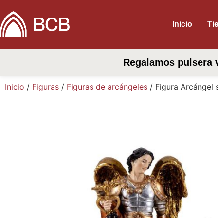
Inicio
Ti
Regalamos pulsera v
Inicio
/
Figuras
/
Figuras de arcángeles
/ Figura Arcángel 