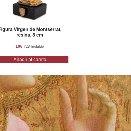
Figura Virgen de Montserrat,
resina, 8 cm
10
€
I.V.A incluido
Añadir al carrito