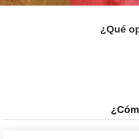
¿Qué op
¿Cóm