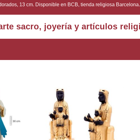
dorados, 13 cm. Disponible en BCB, tienda religiosa Barcelona.
rte sacro, joyería y artículos rel