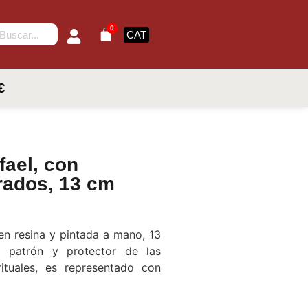
0
CAT
€
fael, con
rados, 13 cm
en resina y pintada a mano, 13
o patrón y protector de las
rituales, es representado con