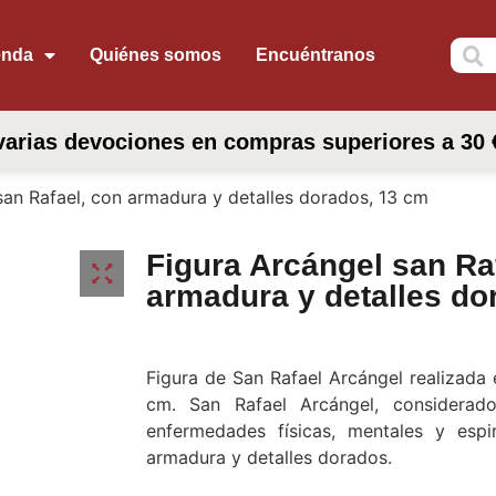
enda
Quiénes somos
Encuéntranos
arias devociones en compras superiores a 30 
san Rafael, con armadura y detalles dorados, 13 cm
Figura Arcángel san Ra
armadura y detalles do
Figura de San Rafael Arcángel realizada 
cm. San Rafael Arcángel, considerad
enfermedades físicas, mentales y espi
armadura y detalles dorados.